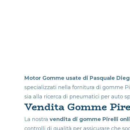
Motor Gomme usate di Pasquale Die
specializzati nella fornitura di gomme Pir
sia alla ricerca di pneumatici per auto s
Vendita Gomme Pirell
La nostra
vendita di gomme Pirelli onl
controlli di qualità per assicurare che s