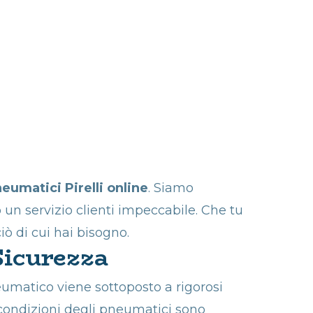
eumatici Pirelli online
. Siamo
o un servizio clienti impeccabile. Che tu
iò di cui hai bisogno.
Sicurezza
eumatico viene sottoposto a rigorosi
e condizioni degli pneumatici sono