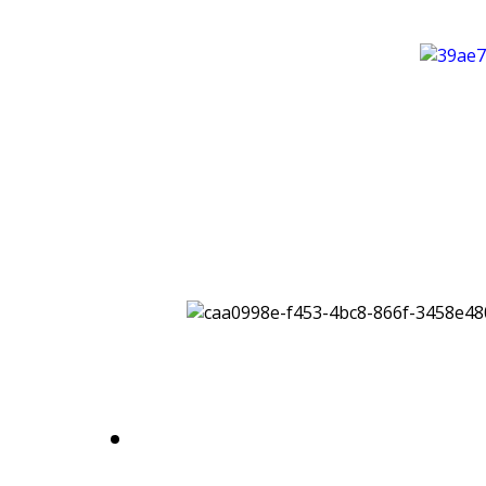
+39 3296891837