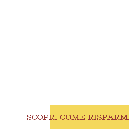
Ven
SPEDIZIONE IN TUTTA
SCOPRI COME RISPARM