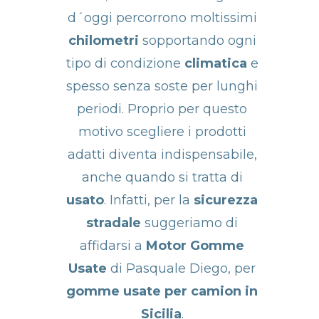
d´oggi percorrono moltissimi
chilometri
sopportando ogni
tipo di condizione
climatica
e
spesso senza soste per lunghi
periodi. Proprio per questo
motivo scegliere i prodotti
adatti diventa indispensabile,
anche quando si tratta di
usato
. Infatti, per la
sicurezza
stradale
suggeriamo di
affidarsi a
Motor Gomme
Usate
di Pasquale Diego, per
gomme usate per camion in
Sicilia
.