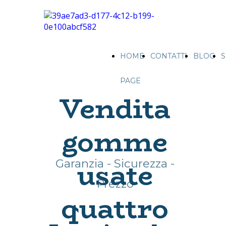
HOME
CONTATTI
BLOG
S
PAGE
Vendita
gomme
usate
Garanzia - Sicurezza -
Prezzo
quattro